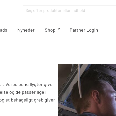
ads
Nyheder
Shop
Partner Login
r. Vores pencillygter giver
else og de passer lige i
g et behageligt greb giver