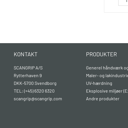
KONTAKT
PRODUKTER
SCANGRIP A/S
Generel håndværk og
Rytterhaven 9
Maler- og lakindustri
DKK-5700 Svendborg
UV-hærdning
TEL: (+45) 6320 6320
Eksplosive miljøer (E
scangrip@scangrip.com
Andre produkter