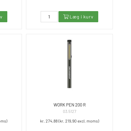
rv
Læg i kurv
WORK PEN 200 R
03.5127
moms)
kr. 274,88 (kr. 219,90 excl. moms)