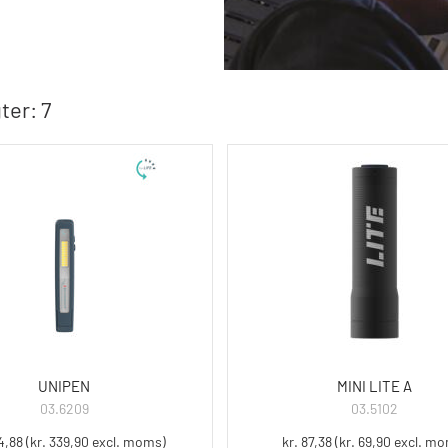
ter: 7
UNIPEN
MINI LITE A
03.6209
03.5102
4,88 (kr. 339,90 excl. moms)
kr. 87,38 (kr. 69,90 excl. m