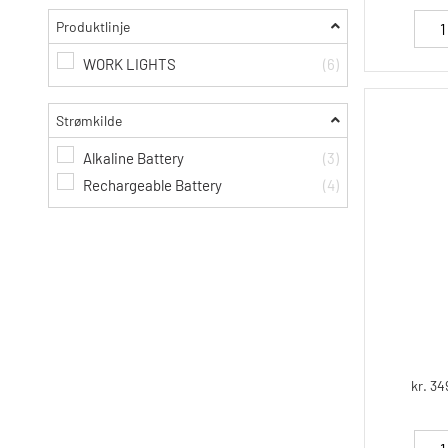
Produktlinje
WORK LIGHTS
(6)
Strømkilde
Alkaline Battery
(3)
Rechargeable Battery
(4)
kr. 34