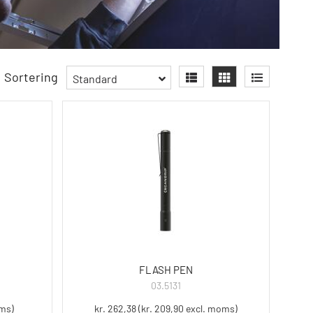
Sortering
Standard
FLASH PEN
03.5131
oms)
kr. 262,38 (kr. 209,90 excl. moms)