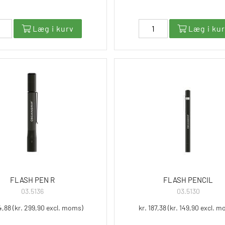
Læg i kurv
Læg i ku
FLASH PEN R
FLASH PENCIL
03.5136
03.5130
4,88 (kr. 299,90 excl. moms)
kr. 187,38 (kr. 149,90 excl. 