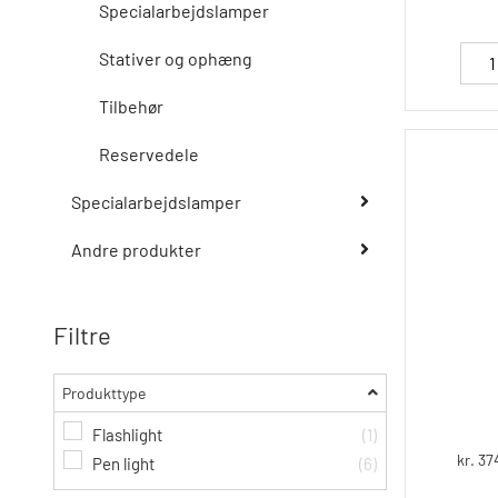
Specialarbejdslamper
Stativer og ophæng
Tilbehør
Reservedele
Specialarbejdslamper
Andre produkter
Filtre
Produkttype
Flashlight
(1)
kr. 37
Pen light
(6)