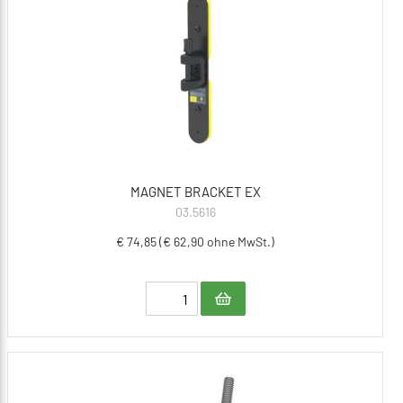
MAGNET BRACKET EX
03.5616
€ 74,85 (€ 62,90 ohne MwSt.)