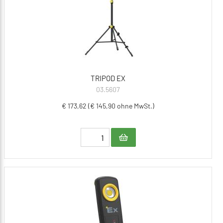
TRIPOD EX
03.5607
€ 173,62 (€ 145,90 ohne MwSt.)