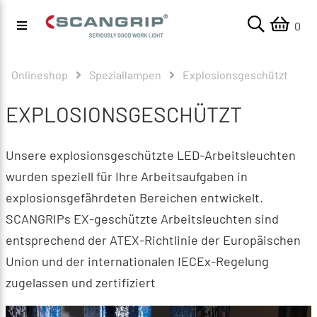
0
Onlineshop
Speziallampen
Explosionsgeschützt
EXPLOSIONSGESCHÜTZT
Unsere explosionsgeschützte LED-Arbeitsleuchten
wurden speziell für Ihre Arbeitsaufgaben in
explosionsgefährdeten Bereichen entwickelt.
SCANGRIPs EX-geschützte Arbeitsleuchten sind
entsprechend der ATEX-Richtlinie der Europäischen
Union und der internationalen IECEx-Regelung
zugelassen und zertifiziert