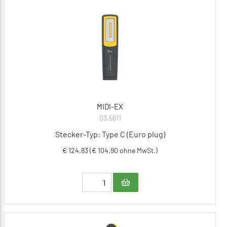
MIDI-EX
03.5611
Stecker-Typ: Type C (Euro plug)
€ 124,83 (€ 104,90 ohne MwSt.)