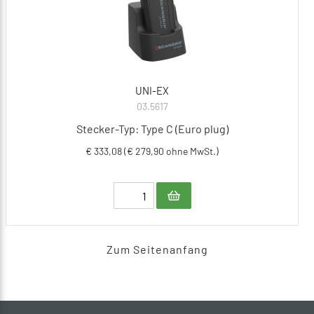
UNI-EX
03.5617
Stecker-Typ: Type C (Euro plug)
€ 333,08 (€ 279,90 ohne MwSt.)
Zum Seitenanfang