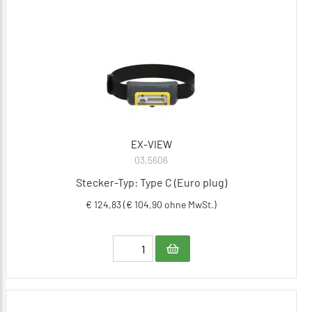
EX-VIEW
03.5606
Stecker-Typ: Type C (Euro plug)
€ 124,83 (€ 104,90 ohne MwSt.)