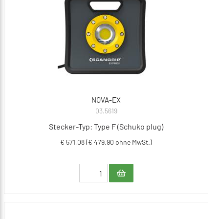
NOVA-EX
03.5619
Stecker-Typ: Type F (Schuko plug)
€ 571,08 (€ 479,90 ohne MwSt.)