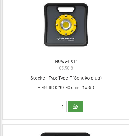
NOVA-EX R
03.5618
Stecker-Typ: Type F (Schuko plug)
€ 916,18 (€ 769,90 ohne MwSt.)